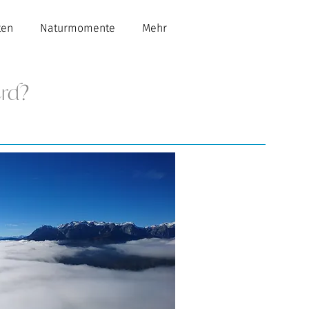
ten
Naturmomente
Mehr
rd?