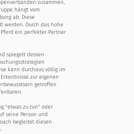
Gruppenverbänden zusammen,
Gruppe hängt vom
bung ab. Diese
lt werden. Durch das hohe
ferd ein perfekter Partner
nd spiegelt dessen
tuschungsstrategien
se kann durchaus völlig im
 Erkentnisse zur eigenen
erbewusstsein getroffen
fenbaren.
g "etwas zu tun" oder
auf seine Person und
oach begleitet diesen
.